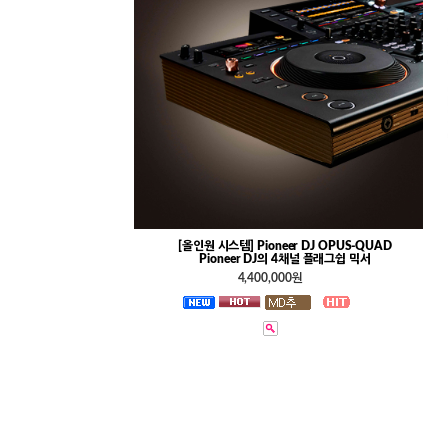
[올인원 시스템] Pioneer DJ OPUS-QUAD
Pioneer DJ의 4채널 플래그쉽 믹서
4,400,000원