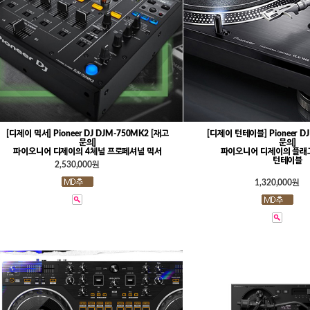
[디제이 믹서] Pioneer DJ DJM-750MK2 [재고
[디제이 턴테이블] Pioneer DJ
문의]
문의]
파이오니어 디제이의 4체널 프로페셔널 믹서
파이오니어 디제이의 플래
턴테이블
2,530,000원
1,320,000원