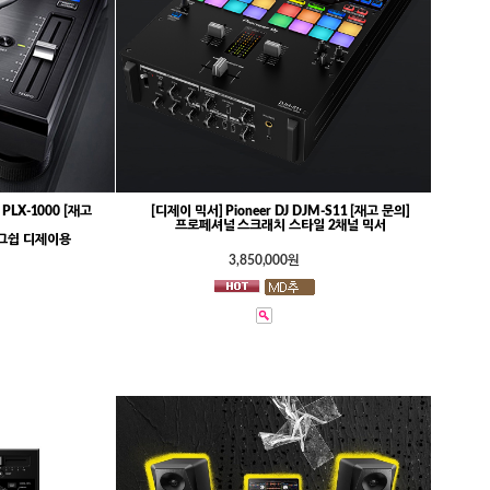
 PLX-1000 [재고
[디제이 믹서] Pioneer DJ DJM-S11 [재고 문의]
프로페셔널 스크래치 스타일 2채널 믹서
그쉽 디제이용
3,850,000원