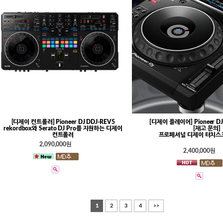
[디제이 컨트롤러] Pioneer DJ DDJ-REV5
[디제이 플레이어] Pioneer DJ
rekordbox와 Serato DJ Pro를 지원하는 디제이
[재고 문의]
컨트롤러
프로페셔널 디제이 터치스
2,090,000원
2,400,000원
1
2
3
4
>>