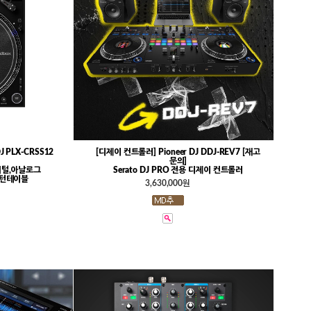
J PLX-CRSS12
[디제이 컨트롤러] Pioneer DJ DDJ-REV7 [재고
문의]
지털,아날로그
Serato DJ PRO 전용 디제이 컨트롤러
 턴테이블
3,630,000원