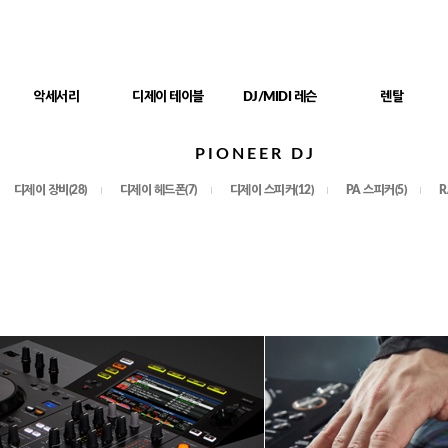
악세서리
디제이 테이블
DJ/MIDI 레슨
렌탈
PIONEER DJ
디제이 장비(28)
디제이 헤드폰(7)
디제이 스피커(12)
PA 스피커(5)
R