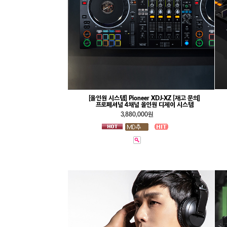
[올인원 시스템] Pioneer XDJ-XZ [재고 문의]
프로페셔널 4채널 올인원 디제이 시스템
3,880,000원