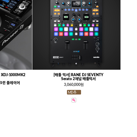
 XDJ-1000MK2
[배틀 믹서] RANE DJ SEVENTY
Serato 2채널 배틀믹서
크린 플레이어
3,060,000원