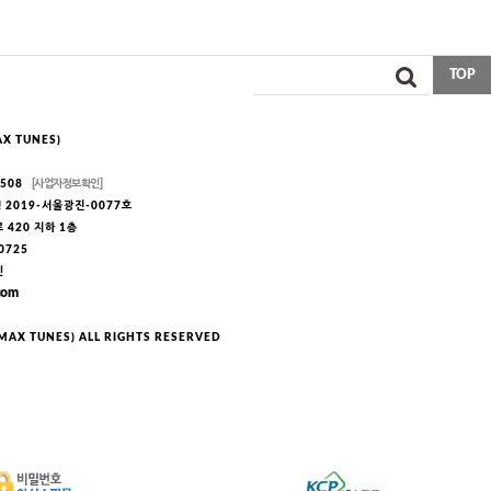
TOP
X TUNES)
1508
[사업자정보확인]
2019-서울광진-0077호
420 지하 1층
-0725
민
com
AX TUNES) ALL RIGHTS RESERVED