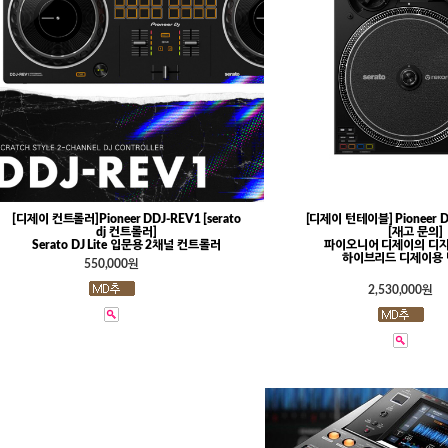
[디제이 컨트롤러]Pioneer DDJ-REV1 [serato
[디제이 턴테이블] Pioneer D
dj 컨트롤러]
[재고 문의]
Serato DJ Lite 입문용 2채널 컨트롤러
파이오니어 디제이의 디
하이브리드 디제이용
550,000원
2,530,000원