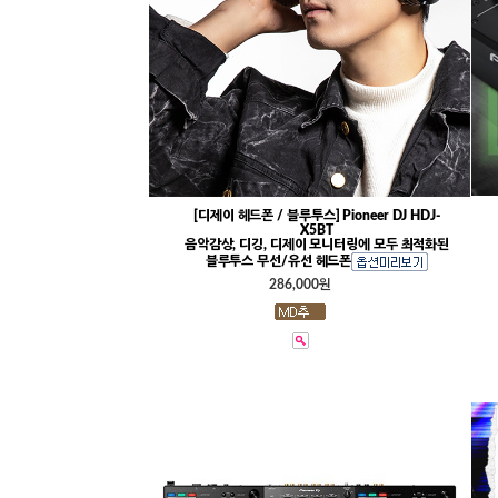
[디제이 헤드폰 / 블루투스] Pioneer DJ HDJ-
X5BT
음악감상, 디깅, 디제이 모니터링에 모두 최적화된
블루투스 무선/유선 헤드폰
286,000원