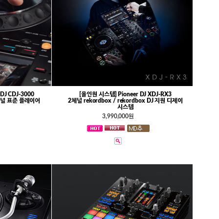
DJ CDJ-3000
[올인원 시스템] Pioneer DJ XDJ-RX3
널 표준 플레이어
2체널 rekordbox / rekordbox DJ 지원 디제이
시스템
3,990,000원