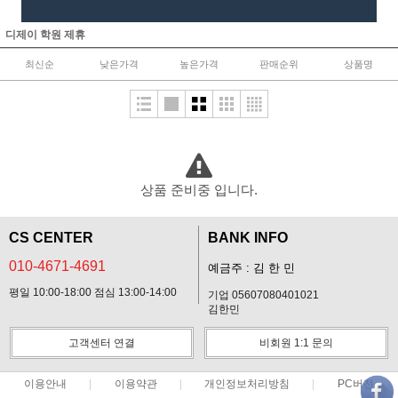
디제이 학원 제휴
최신순
낮은가격
높은가격
판매순위
상품명
상품 준비중 입니다.
CS CENTER
BANK INFO
010-4671-4691
예금주 : 김 한 민
평일 10:00-18:00 점심 13:00-14:00
기업 05607080401021
김한민
고객센터 연결
비회원 1:1 문의
이용안내
이용약관
개인정보처리방침
PC버전