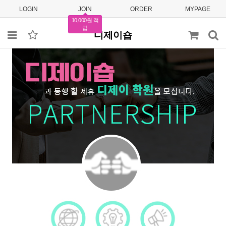
LOGIN
JOIN
ORDER
MYPAGE
10,000원 적
립
디제이숍