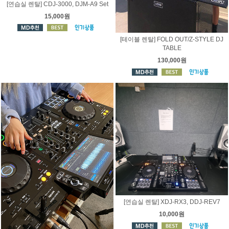
[연습실 렌탈] CDJ-3000, DJM-A9 Set
15,000원
[테이블 렌탈] FOLD OUT/Z-STYLE DJ
TABLE
130,000원
[연습실 렌탈] XDJ-RX3, DDJ-REV7
10,000원