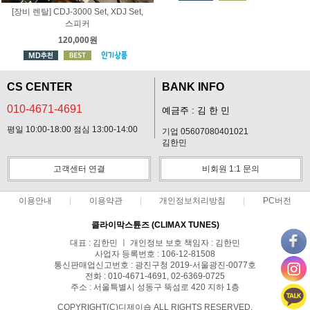
[장비 렌탈] CDJ-3000 Set, XDJ Set,
스피커
120,000원
CS CENTER
BANK INFO
010-4671-4691
예금주 : 김 한 민
평일 10:00-18:00 점심 13:00-14:00
기업 05607080401021
김한민
고객센터 연결
비회원 1:1 문의
이용안내
이용약관
개인정보처리방침
PC버전
클라이막스튠즈 (CLIMAX TUNES)
대표 : 김한민 ㅣ 개인정보 보호 책임자 : 김한민
사업자 등록번호 : 106-12-81508
통신판매업신고번호 : 광진구청 2019-서울광진-0077호
전화 : 010-4671-4691, 02-6369-0725
주소 : 서울특별시 성동구 뚝섬로 420 지하 1층
COPYRIGHT(C)디제이숍 ALL RIGHTS RESERVED.