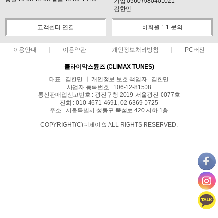
기업 05607080401021
김한민
고객센터 연결
비회원 1:1 문의
이용안내
이용약관
개인정보처리방침
PC버전
클라이막스튠즈 (CLIMAX TUNES)
대표 : 김한민 ㅣ 개인정보 보호 책임자 : 김한민
사업자 등록번호 : 106-12-81508
통신판매업신고번호 : 광진구청 2019-서울광진-0077호
전화 : 010-4671-4691, 02-6369-0725
주소 : 서울특별시 성동구 뚝섬로 420 지하 1층
COPYRIGHT(C)디제이숍 ALL RIGHTS RESERVED.