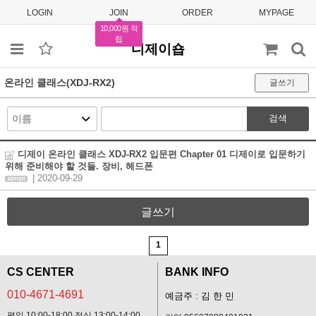
LOGIN
JOIN
ORDER
MYPAGE
10,000원 적
립
디제이숍
온라인 클래스(XDJ-RX2)
글쓰기
검색
디제이 온라인 클래스 XDJ-RX2 입문편 Chapter 01 디제이로 입문하기
위해 준비해야 할 것들. 장비, 헤드폰
| 2020-09-29
글쓰기
1
CS CENTER
BANK INFO
010-4671-4691
예금주 : 김 한 민
평일 10:00-18:00 점심 13:00-14:00