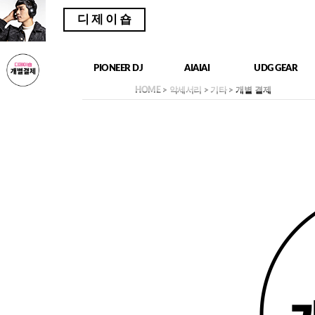
디제이숍
PIONEER DJ
AIAIAI
UDG GEAR
HOME
>
악세서리
>
기타
> 개별 결제