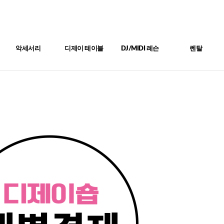
악세서리
디제이 테이블
DJ/MIDI 레슨
렌탈