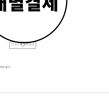
마우스를 올려보세
요
미지 보기