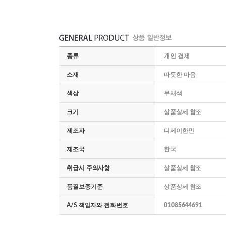
종류
개인 결제
소재
따듯한 마음
색상
무채색
크기
상품상세 참조
제조자
디제이한민
제조국
한국
취급시 주의사항
상품상세 참조
품질보증기준
상품상세 참조
A/S 책임자와 전화번호
01085644691