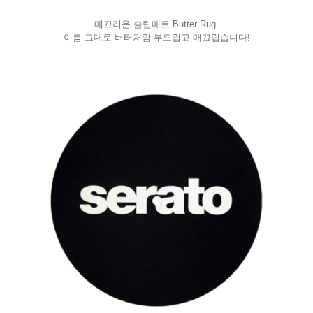
매끄러운 슬립매트 Butter Rug.
이름 그대로 버터처럼 부드럽고 매끄럽습니다!
페이코 라이
구매