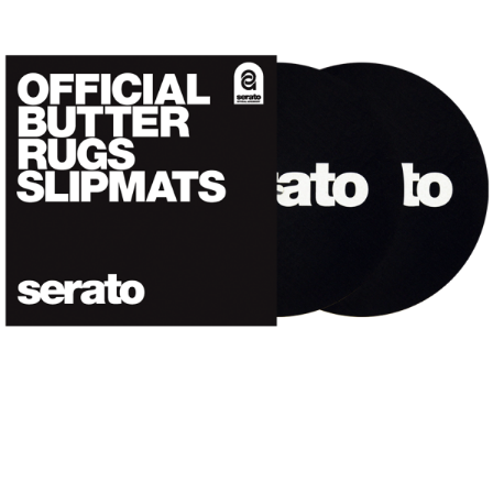
페이코 ID로
PAYCO 바로