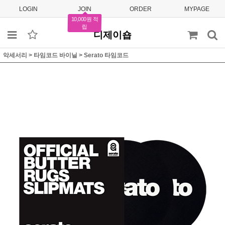
LOGIN
JOIN
ORDER
MYPAGE
10,000원 적
립
디제이숍
악세서리
>
타임코드 바이닐
>
Serato 타임코드