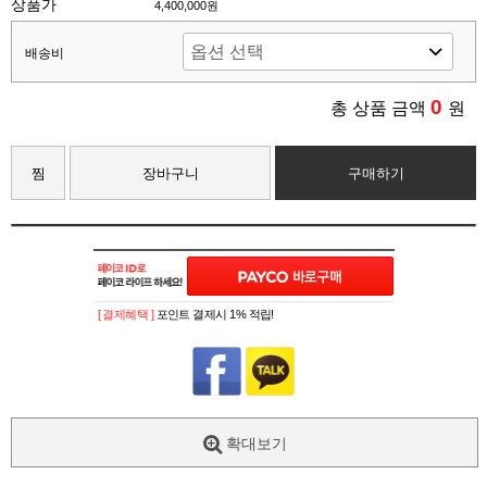
상품가
4,400,000원
배송비
0
총 상품 금액
원
찜
장바구니
구매하기
[ 결제혜택 ]
포인트 결제시 1% 적립!
확대보기