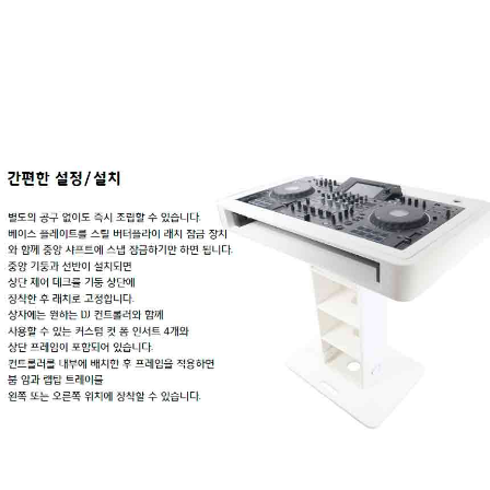
페이코 라이
구매