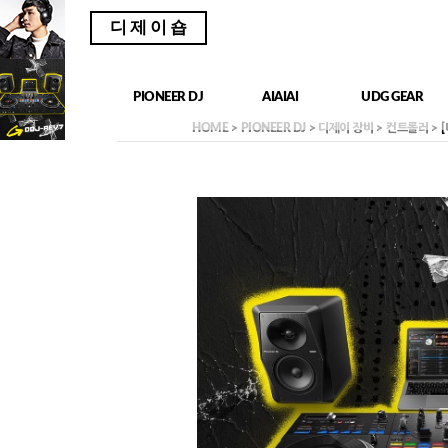
디제이숍
PIONEER DJ
AIAIAI
UDG GEAR
HOME
>
PIONEER DJ
>
디제이 장비
>
컨트롤러
> 