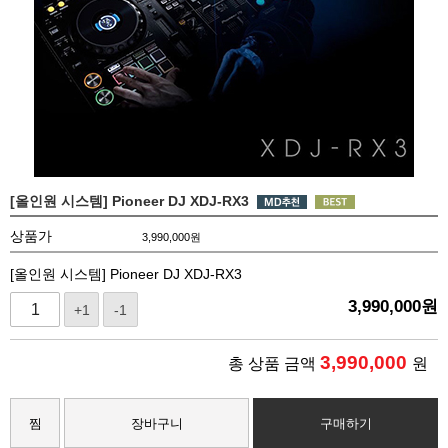
[올인원 시스템] Pioneer DJ XDJ-RX3
상품가
3,990,000
원
[올인원 시스템] Pioneer DJ XDJ-RX3
3,990,000
원
+1
-1
3,990,000
총 상품 금액
원
찜
장바구니
구매하기