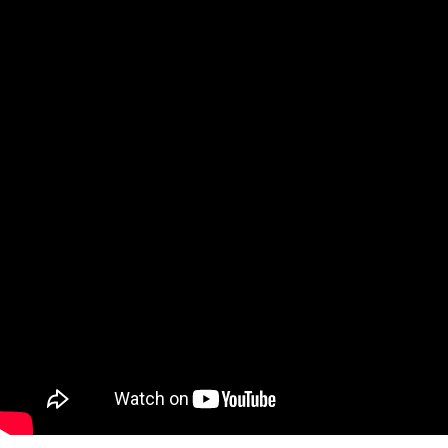
페이코 ID로
PAYCO 바로