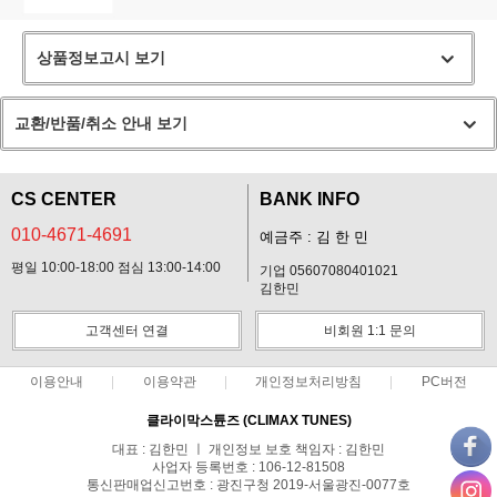
상품정보고시 보기
교환/반품/취소 안내 보기
CS CENTER
BANK INFO
010-4671-4691
예금주 : 김 한 민
평일 10:00-18:00 점심 13:00-14:00
기업 05607080401021
김한민
고객센터 연결
비회원 1:1 문의
이용안내
이용약관
개인정보처리방침
PC버전
클라이막스튠즈 (CLIMAX TUNES)
대표 : 김한민 ㅣ 개인정보 보호 책임자 : 김한민
사업자 등록번호 : 106-12-81508
통신판매업신고번호 : 광진구청 2019-서울광진-0077호