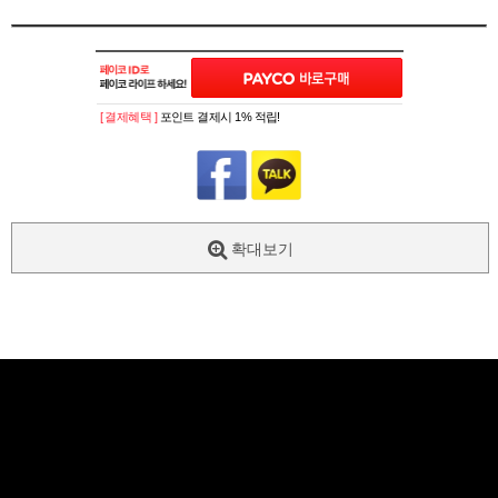
[ 결제혜택 ]
포인트 결제시 1% 적립!
확대보기