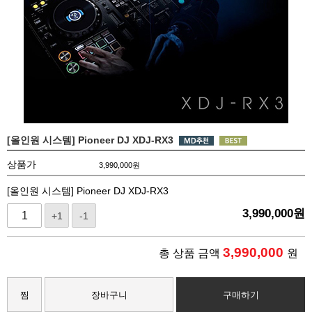
[올인원 시스템] Pioneer DJ XDJ-RX3
상품가
3,990,000
원
[올인원 시스템] Pioneer DJ XDJ-RX3
3,990,000
원
+1
-1
3,990,000
총 상품 금액
원
찜
장바구니
구매하기