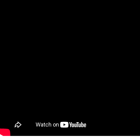
페이코 ID로
PAYCO 바로