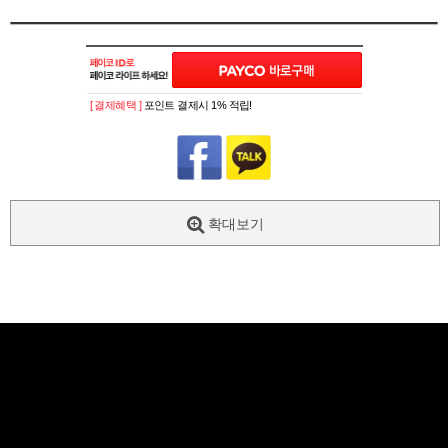
[ 결제혜택 ]
포인트 결제시 1% 적립!
확대보기