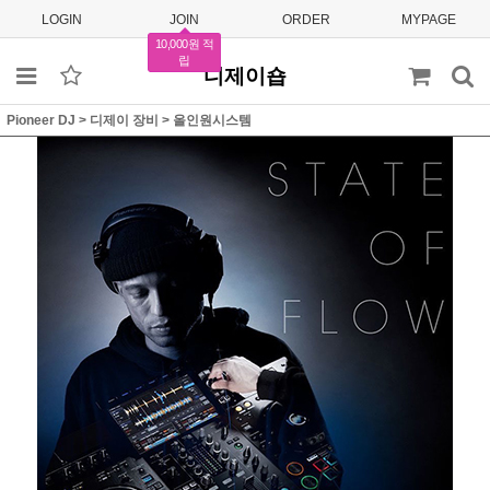
LOGIN
JOIN
ORDER
MYPAGE
10,000원 적
립
디제이숍
Pioneer DJ
>
디제이 장비
>
올인원시스템