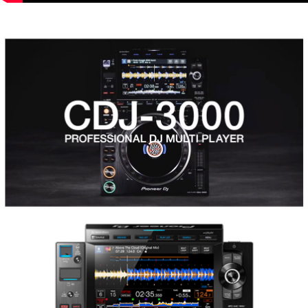
페이코 라이
구매