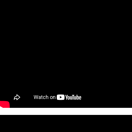
페이코 ID로
PAYCO 바로