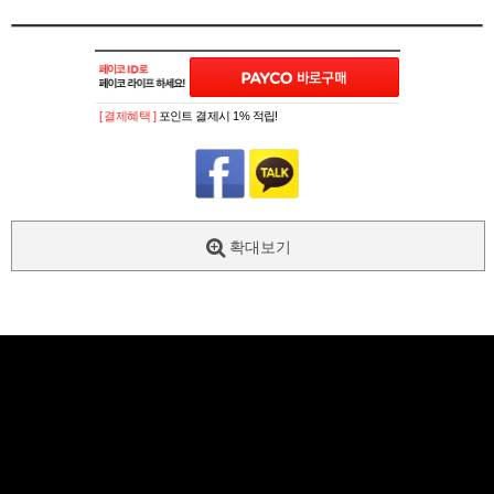
[ 결제혜택 ]
포인트 결제시 1% 적립!
확대보기