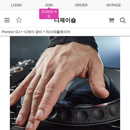
LOGIN
JOIN
ORDER
MYPAGE
10,000원 적
립
디제이숍
Pioneer DJ
>
디제이 장비
>
믹서와플레이어