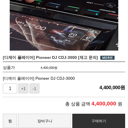
[디제이 플레이어] Pioneer DJ CDJ-3000 [재고 문의]
상품가
4,400,000
원
[디제이 플레이어] Pioneer DJ CDJ-3000
4,400,000
원
+1
-1
4,400,000
총 상품 금액
원
찜
장바구니
구매하기