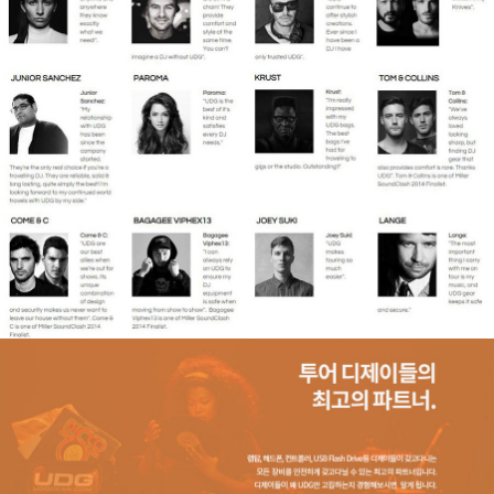
페이코 라이
구매