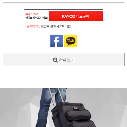
[ 결제혜택 ]
포인트 결제시 1% 적립!
확대보기