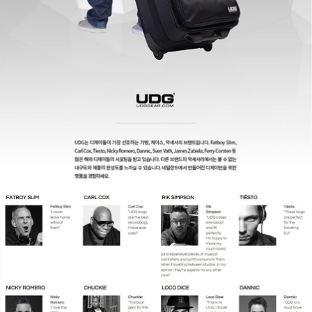
페이코 ID로
PAYCO 바로