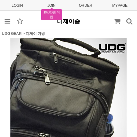
LOGIN
JOIN
ORDER
MYPAGE
10,000원 적
립
디제이숍
UDG GEAR
>
디제이 가방