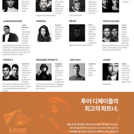
페이코 라이
구매