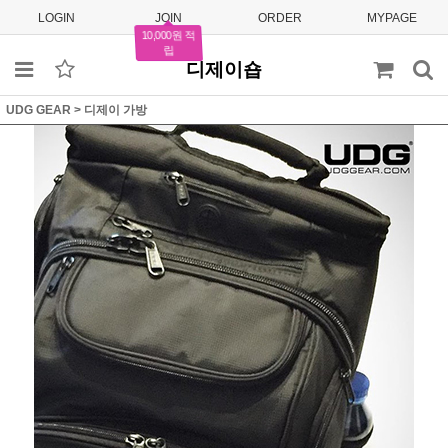
LOGIN
JOIN
ORDER
MYPAGE
10,000원 적
립
디제이숍
UDG GEAR
>
디제이 가방