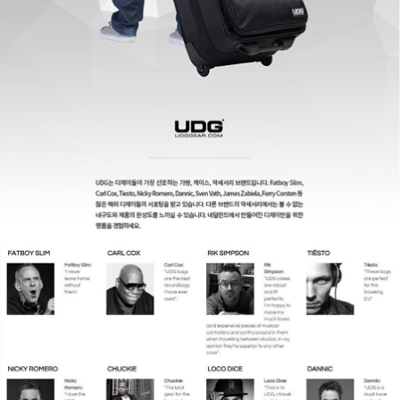
페이코 ID로
PAYCO 바로