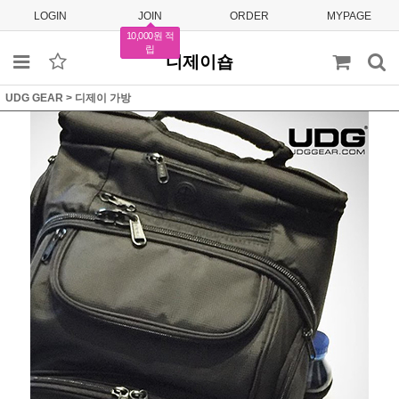
LOGIN
JOIN
ORDER
MYPAGE
10,000원 적
립
디제이숍
UDG GEAR
>
디제이 가방