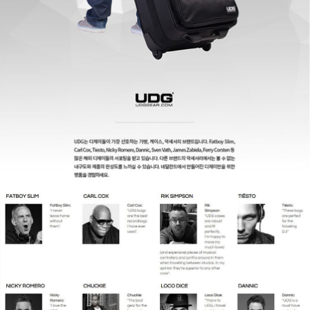
페이코 ID로
PAYCO 바로