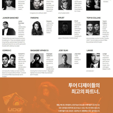
페이코 라이
구매