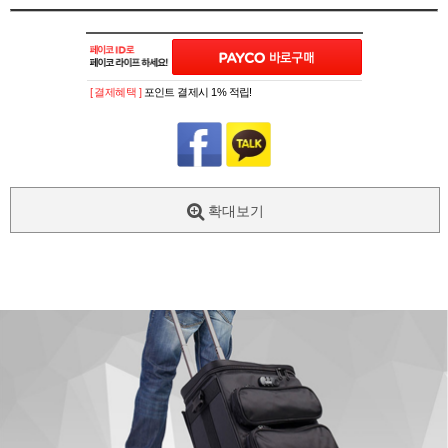
[ 결제혜택 ]
포인트 결제시 1% 적립!
확대보기