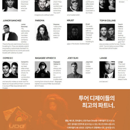
페이코 라이
구매