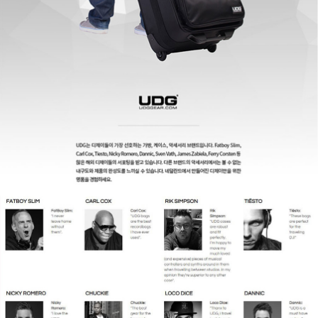
페이코 ID로
PAYCO 바로