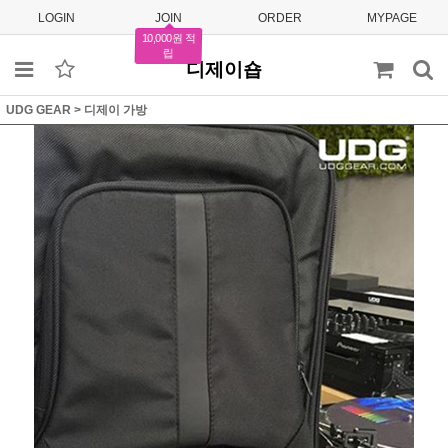
LOGIN
JOIN
ORDER
MYPAGE
10,000원 적
립
디제이숍
UDG GEAR
>
디제이 가방