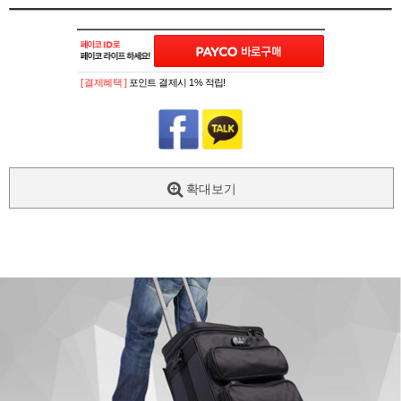
[ 결제혜택 ]
포인트 결제시 1% 적립!
확대보기